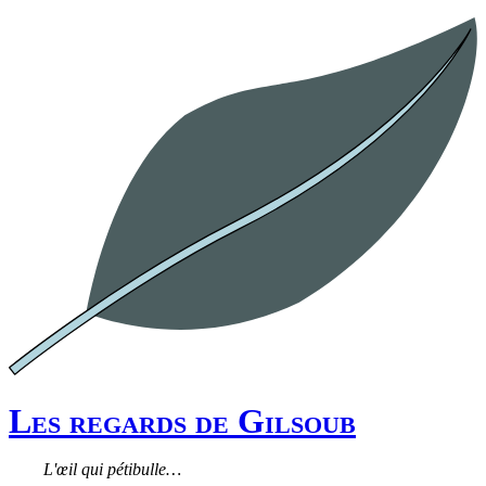
Les regards de Gilsoub
L'œil qui pétibulle…