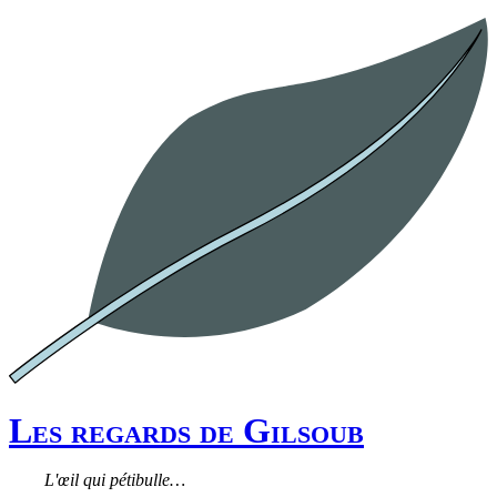
Les regards de Gilsoub
L'œil qui pétibulle…