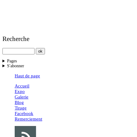
Recherche
Pages
S'abonner
Haut de page
Accueil
Expo
Galerie
Blog
Tirage
Facebook
Remerciement